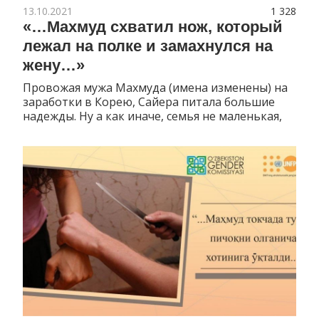
13.10.2021
1 328
«…Махмуд схватил нож, который
лежал на полке и замахнулся на
жену…»
Провожая мужа Махмуда (имена изменены) на
заработки в Корею, Сайера питала большие
надежды. Ну а как иначе, семья не маленькая,