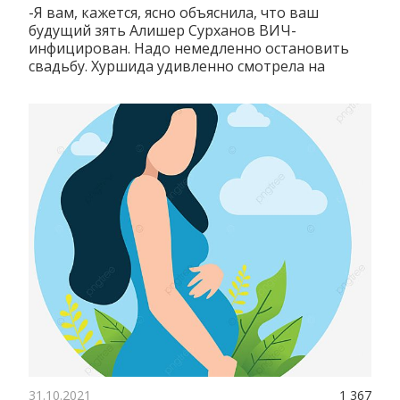
-Я вам, кажется, ясно объяснила, что ваш
будущий зять Алишер Сурханов ВИЧ-
инфицирован. Надо немедленно остановить
свадьбу. Хуршида удивленно смотрела на
31.10.2021
1 367