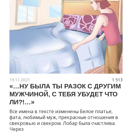
19.11.2021
1 513
«…НУ БЫЛА ТЫ РАЗОК С ДРУГИМ
МУЖЧИНОЙ, С ТЕБЯ УБУДЕТ ЧТО
ЛИ?!…»
Все имена в тексте изменены Белое платье,
фата, любимый муж, прекрасные отношения в
свекровью и свекром. Лобар была счастлива.
Через