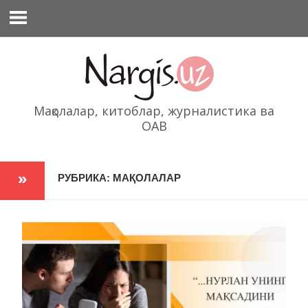
Перейти
к
содержимому
Мақолалар, китоблар, журналистика ва
ОАВ
РУБРИКА: МАҚОЛАЛАР