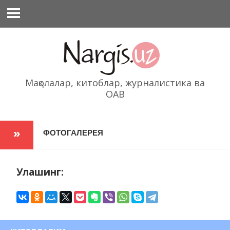
Перейти
к
содержимому
Мақолалар, китоблар, журналистика ва
ОАВ
ФОТОГАЛЕРЕЯ
Улашинг: