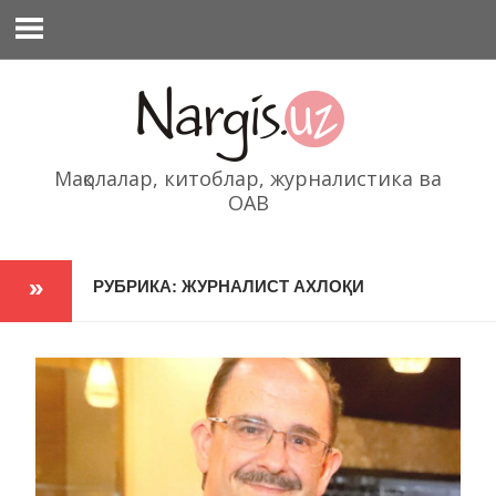
Перейти
к
содержимому
Мақолалар, китоблар, журналистика ва
ОАВ
РУБРИКА: ЖУРНАЛИСТ АХЛОҚИ