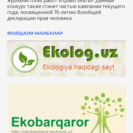
журналистских работ «Право знать». Данный
конкурс также станет частью кампании текущего
года, посвященной 70-летию Всеобщей
декларации прав человека.
ФОЙДАЛИ МАНБАЛАР