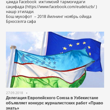
ҳамда Facebook ижтимоий тармоғидаги
саҳифада (https://www.facebook.com/eudeluzb/ )
нашр этилади.
Бош мукофот – 2018 йилнинг ноябрь ойида
Брюсселга сафа
27.09.2018
Делегация Европейского Союза в Узбекистане
объявляет конкурс журналистских работ «Право
знать»