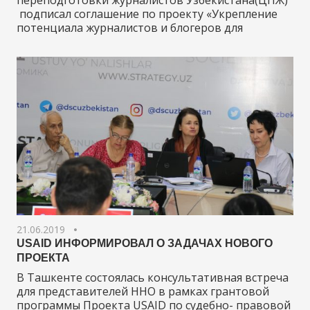
переподготовки журналистов Узбекистана(ЦПЖ)
подписал соглашение по проекту «Укрепление
потенциала журналистов и блогеров для
21.06.2019
USAID ИНФОРМИРОВАЛ О ЗАДАЧАХ НОВОГО
ПРОЕКТА
В Ташкенте состоялась консультативная встреча
для представителей ННО в рамках грантовой
программы Проекта USAID по судебно- правовой