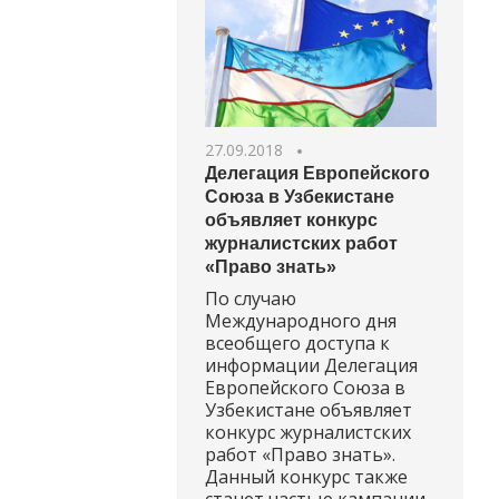
27.09.2018
Делегация Европейского
Союза в Узбекистане
объявляет конкурс
журналистских работ
«Право знать»
По случаю
Международного дня
всеобщего доступа к
информации Делегация
Европейского Союза в
Узбекистане объявляет
конкурс журналистских
работ «Право знать».
Данный конкурс также
станет частью кампании