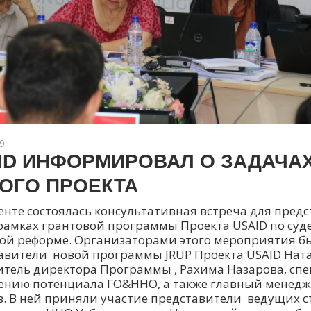
9
ID ИНФОРМИРОВАЛ О ЗАДАЧА
ОГО ПРОЕКТА
енте состоялась консультативная встреча для пред
рамках грантовой программы Проекта USAID по суд
ой реформе. Организаторами этого мероприятия б
авители новой программы JRUP Проекта USAID Нат
итель директора Программы , Рахима Назарова, спе
нию потенциала ГО&ННО, а также главный менедж
в. В ней приняли участие представители ведущих