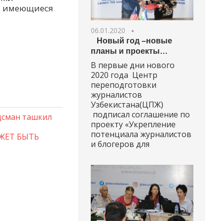
и имеющиеся
06.01.2020
Новый год –новые
планы и проекты…
В первые дни нового
2020 года Центр
переподготовки
журналистов
Узбекистана(ЦПЖ)
подписал соглашение по
удсман ташкил
проекту «Укрепление
потенциала журналистов
ОЖЕТ БЫТЬ
и блогеров для