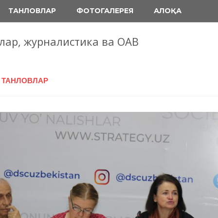
ТАНЛОВЛАР
ФОТОГАЛЕРЕЯ
АЛОҚА
блар, журналистика ва ОАВ
А ТАНЛОВЛАР