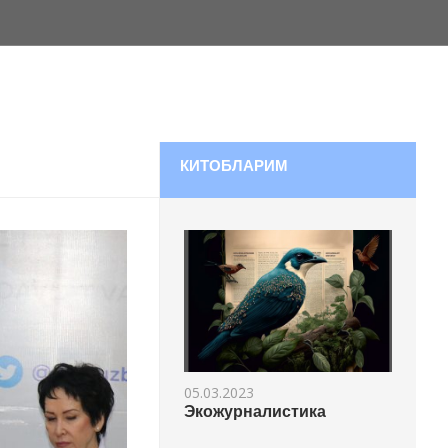
КИТОБЛАРИМ
05.03.2023
Экожурналистика