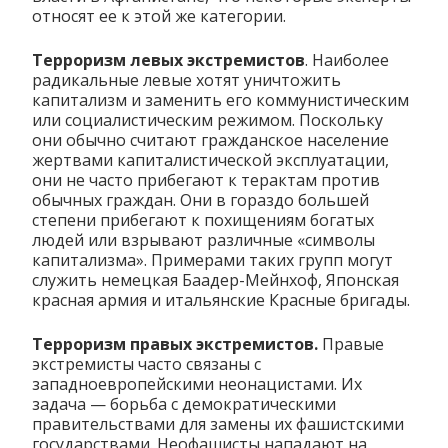
относят ее к этой же категории.
Терроризм левых экстремистов
. Наиболее
радикальные левые хотят уничтожить
капитализм и заменить его коммунистическим
или социалистическим режимом. Поскольку
они обычно считают гражданское население
жертвами капиталистической эксплуатации,
они не часто прибегают к терактам против
обычных граждан. Они в гораздо большей
степени прибегают к похищениям богатых
людей или взрывают различные «символы
капитализма». Примерами таких групп могут
служить немецкая Баадер-Мейнхоф, Японская
красная армия и итальянские Красные бригады.
Терроризм правых экстремистов.
Правые
экстремисты часто связаны с
западноевропейскими неонацистами. Их
задача — борьба с демократическими
правительствами для замены их фашистскими
государствами. Неофашисты нападают на