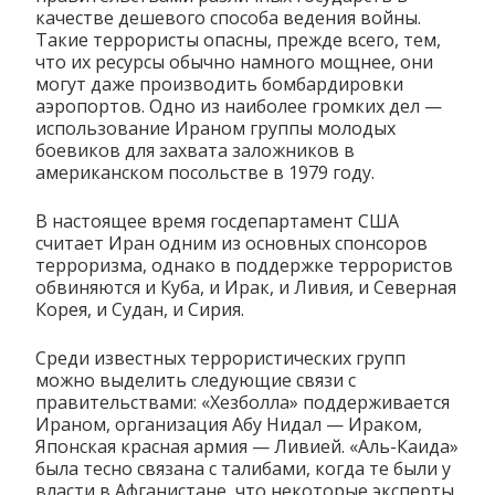
качестве дешевого способа ведения войны.
Такие террористы опасны, прежде всего, тем,
что их ресурсы обычно намного мощнее, они
могут даже производить бомбардировки
аэропортов. Одно из наиболее громких дел —
использование Ираном группы молодых
боевиков для захвата заложников в
американском посольстве в 1979 году.
В настоящее время госдепартамент США
считает Иран одним из основных спонсоров
терроризма, однако в поддержке террористов
обвиняются и Куба, и Ирак, и Ливия, и Северная
Корея, и Судан, и Сирия.
Среди известных террористических групп
можно выделить следующие связи с
правительствами: «Хезболла» поддерживается
Ираном, организация Абу Нидал — Ираком,
Японская красная армия — Ливией. «Аль-Каида»
была тесно связана с талибами, когда те были у
власти в Афганистане, что некоторые эксперты