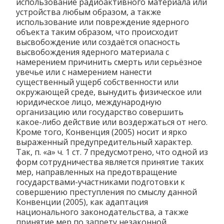
использование радиоактивного материала или
устройства любым образом, а также
использование или повреждение ядерного
объекта таким образом, что происходит
высвобождение или создаётся опасность
высвобождения ядерного материала с
намерением причинить смерть или серьёзное
увечье или с намерением нанести
существенный ущерб собственности или
окружающей среде, вынудить физическое или
юридическое лицо, международную
организацию или государство совершить
какое-либо действие или воздержаться от него.
Кроме того, Конвенция (2005) носит и ярко
выраженный предупредительный характер.
Так, п. «а» ч. 1 ст. 7 предусмотрено, что одной из
форм сотрудничества является принятие таких
мер, направленных на предотвращение
государствами-участниками подготовки к
совершению преступления по смыслу данной
Конвенции (2005), как адаптация
национального законодательства, а также
принятие мер по запрету незаконной