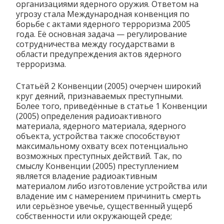
организациями ядерного оружия. Ответом на
угрозу стала Международная конвенция по
борьбе с актами ядерного терроризма 2005
года. Её основная задача — регулирование
сотрудничества между государствами в
области предупреждения актов ядерного
терроризма.
Статьёй 2 Конвенции (2005) очерчен широкий
круг деяний, признаваемых преступными.
Более того, приведённые в статье 1 Конвенции
(2005) определения радиоактивного
материала, ядерного материала, ядерного
объекта, устройства также способствуют
максимальному охвату всех потенциально
возможных преступных действий. Так, по
смыслу Конвенции (2005) преступлением
является владение радиоактивным
материалом либо изготовление устройства или
владение им с намерением причинить смерть
или серьёзное увечье, существенный ущерб
собственности или окружающей среде;