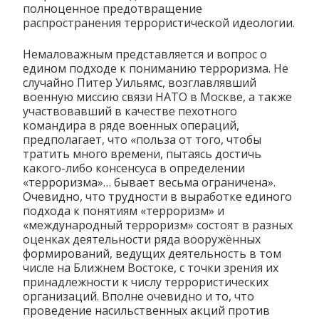
полноценное предотвращение
распространения террористической идеологии.
Немаловажным представляется и вопрос о
едином подходе к пониманию терроризма. Не
случайно Питер Уильямс, возглавлявший
военную миссию связи НАТО в Москве, а также
участвовавший в качестве пехотного
командира в ряде военных операций,
предполагает, что «польза от того, чтобы
тратить много времени, пытаясь достичь
какого-либо консенсуса в определении
«терроризма»… бывает весьма ограничена».
Очевидно, что трудности в выработке единого
подхода к понятиям «терроризм» и
«международный терроризм» состоят в разных
оценках деятельности ряда вооружённых
формирований, ведущих деятельность в том
числе на Ближнем Востоке, с точки зрения их
принадлежности к числу террористических
организаций. Вполне очевидно и то, что
проведение насильственных акций против