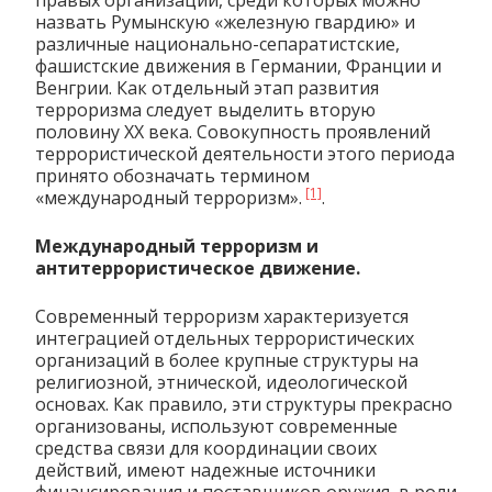
правых организаций, среди которых можно
назвать Румынскую «железную гвардию» и
различные национально-сепаратистские,
фашистские движения в Германии, Франции и
Венгрии. Как отдельный этап развития
терроризма следует выделить вторую
половину XX века. Совокупность проявлений
террористической деятельности этого периода
принято обозначать термином
[1]
«международный терроризм».
.
Международный терроризм и
антитеррористическое движение.
Современный терроризм характеризуется
интеграцией отдельных террористических
организаций в более крупные структуры на
религиозной, этнической, идеологической
основах. Как правило, эти структуры прекрасно
организованы, используют современные
средства связи для координации своих
действий, имеют надежные источники