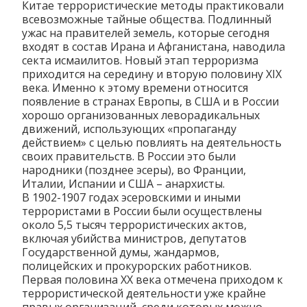
Китае террористические методы практиковали
всевозможные тайные общества. Подлинный
ужас на правителей земель, которые сегодня
входят в состав Ирана и Афганистана, наводила
секта исмаилитов. Новый этап терроризма
приходится на середину и вторую половину XIX
века. Именно к этому времени относится
появление в странах Европы, в США и в России
хорошо организованных леворадикальных
движений, использующих «пропаганду
действием» с целью повлиять на деятельность
своих правительств. В России это были
народники (позднее эсеры), во Франции,
Италии, Испании и США – анархисты.
В 1902-1907 годах эсеровскими и иными
террористами в России были осуществлены
около 5,5 тысяч террористических актов,
включая убийства министров, депутатов
Государственной думы, жандармов,
полицейских и прокурорских работников.
Первая половина XX века отмечена приходом к
террористической деятельности уже крайне