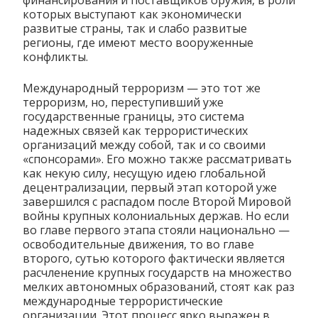
финансирования и поставщиков оружия, в роли
которых выступают как экономически
развитые страны, так и слабо развитые
регионы, где имеют место вооруженные
конфликты.
Международный терроризм — это тот же
терроризм, но, переступивший уже
государственные границы, это система
надежных связей как террористических
организаций между собой, так и со своими
«спонсорами». Его можно также рассматривать
как некую силу, несущую идею глобальной
децентрализации, первый этап которой уже
завершился с распадом после Второй Мировой
войны крупных колониальных держав. Но если
во главе первого этапа стояли национально —
освободительные движения, то во главе
второго, сутью которого фактически является
расчленение крупных государств на множество
мелких автономных образований, стоят как раз
международные террористические
организации. Этот процесс ярко выражен в