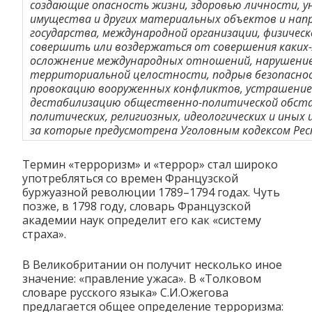
создающие опасность жизни, здоровью личности, 
имущества и других материальных объектов и нап
государства, международной организации, физическ
совершить или воздержаться от совершения каких-
осложнение международных отношений, нарушение
территориальной целостности, подрыв безопаснос
провокацию вооруженных конфликтов, устрашение 
дестабилизацию общественно-политической обста
политических, религиозных, идеологических и ины
за которые предусмотрена Уголовным кодексом Рес
Термин «терроризм» и «террор» стал широко
употребляться со времен Французской
буржуазной революции 1789–1794 годах. Чуть
позже, в 1798 году, словарь Французской
академии наук определит его как «систему
страха».
В Великобритании он получит несколько иное
значение: «правление ужаса». В «Толковом
словаре русского языка» С.И.Ожегова
предлагается общее определение терроризма: