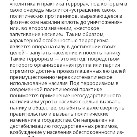
«политика и практика террора», под которым в
свою очередь мыслится «устрашение своих
политических противников, выражающееся в
физическом насилии вплоть до уничтожения»
или, во втором значении, «жестокое
запугивание насилие». Таким образом,
характерной особенностью терроризма
является опора на силу в достижении своих
целей – запугать население и посеять панику.
Также терроризм — это метод, посредством
которого организованная группа или партия
стремится достичь провозглашенных ею целей
преимущественно через систематическое
использование насилия. Под терроризмом в
современной политической практике
понимается применение негосударственного
насилия или угрозы насилия с целью вызвать
панику в обществе, ослабить и даже свергнуть
правительство и вызвать политические
изменения в государстве. Он направлен на
дестабилизацию государственных режимов,
возбуждение у населения обеспокоенности из-