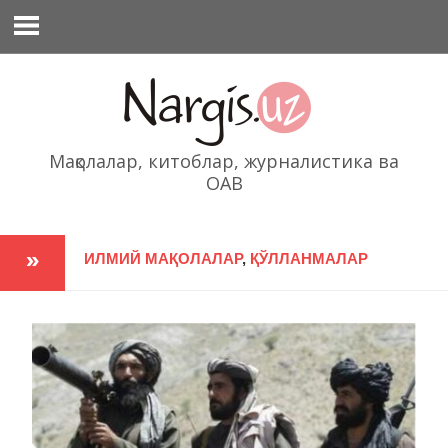
Перейти
к
содержимому
Мақолалар, китоблар, журналистика ва
ОАВ
ИЛМИЙ МАҚОЛАЛАР
,
ҚЎЛЛАНМАЛАР