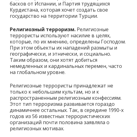
басков от Испании, и Партия трудящихся
Курдистана, которая хочет создать свое
государство на территории Турции.
Религиозный терроризм.
Религиозные
террористы используют насилие в целях,
которые, по их мнению, определены Господом.
При этом объекты их нападений размыты и
географически, и этнически, и социально.
Таким образом, они хотят добиться
немедленных и кардинальных перемен, часто
на глобальном уровне.
Религиозные террористы принадлежат не
только к небольшим культам, но и к
распространенным религиозным конфессиям.
Этот тип терроризма развивается гораздо
динамичнее остальных. Так, в середине 1990-х
годов из 56 известных террористических
организаций почти половина заявляла о
религиозных мотивах.