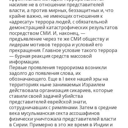
насилие не в отношении представителей
власти, а против мирных, беззащитных и, что
крайне важно, не имеющих отношения к
«адресату» террора людей, с обязательной
демонстрацией катастрофических результатов
посредством СМИ. И, наконец, —
предъявление через те же СМИ обществу и
лидерам мотивов террора и условий его
прекращения. Главное условие такого террора
— бурная реакция средств массовой
информации.
Первые проявления терроризма возникли
задолго до появления слова, их
обозначающего. Еще в I веке нашей эры на
территориях ныне занимаемых Израилем
действовала организация сикариев, которые
ставили своей задачей убийства
представителей еврейской знати,
сотрудничавших с римлянами. Затем в средние
века мусульманская секта ассошафинов
физически уничтожала представителей власти
в Сирии. Примерно в это же время в Индии и