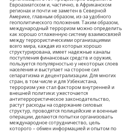
Евроазиатском и, частично, в Африканском
регионах и почти не заметен в Северной
Америке, главным образом, из-за удобного
геополитического положения. Таким образом,
международный терроризм можно определить
как хорошо отлаженную систему взаимосвязей
между террористическими организациями
всего мира, каждая из которых хорошо
структурирована, имеет надежные каналы
поступления финансовых средств и оружия,
пользуется популярностью у некоторых слоев
населения и выступает на стороне сил
сепаратизма и децентрализации. Для многих
стран, в том числе и для Узбекистана,
терроризм уже стал фактором внутренней и
внешней политики: ужесточается
антитеррористическое законодательство,
растут расходы на содержание силовых
структур, проводятся полицейские и военные
операции, делаются попытки организовать
международное сотрудничество, цель
которого – обмен информацией и опытом по