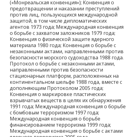
(«Монреальская конвенция»); Конвенция о
предотвращении и наказании преступлений
против лиц, пользующихся международной
защитой, в том числе дипломатических
агентов 1973 года; Международная конвенция
о борьбе с захватом заложников 1979 года;
Конвенция о физической защите ядерного
материала 1980 года; Конвенция о борьбе с
незаконными актами, направленными против
безопасности морского судоходства 1988 года.
Протокол о борьбе с незаконными актами,
направленными против безопасности
стационарных платформ, расположенных на
континентальном шельфе 1988 года, вместе с
дополняющим Протоколом 2005 года;
Конвенция о маркировке пластических
взрывчатых веществ в целях их обнаружения
1991 года; Международная конвенция о борьбе
с бомбовым терроризмом 1997 года;
Международная конвенция о борьбе
финансированием терроризма 1999 года;
Международная конвенция о борьбе с актами