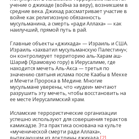
учение о джихаде (война за веру), возникшем в
средние века. Джихад рассматривает участие в
войне как религиозную обязанность
мусульманина, а смерть «ради Аллаха» — как
наилучший, прямой путь в рай.
Главные объекты «джихада» — Израиль и США.
Израиль «захватил мусульманскую Палестину»;
он контролирует территорию аль-Харам аш-
Шариф (Храмовую гору) в Иерусалиме, где
находится мечеть Аль-Акса — третья по
значению святыня ислама после Каабы в Мекке
и Мечети Пророка в Медине. Многие
мусульмане уверены, что «иудеи» мечтают
разрушить эту мечеть, чтобы восстановить на
ее месте Иерусалимский храм.
Исламские террористические организации
успешно используют для совершения терактов
камикадзе. Эта практика основана на культе
«мученической смерти ради Аллаха»,
вытекающем из доктрины джихада
[2]
.