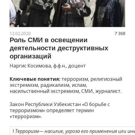
12.02.2020
7 368
Роль СМИ в освещении
деятельности деструктивных
организаций
Наргис Косимова, ф.ф.н., доцент
Ключевые понятия:
терроризм, религиозный
экстремизм, радикализм, ислам,
насильственный экстремизм, СМИ, журналист.
Закон Республики Узбекистан «О борьбе с
терроризмом» определяет термин
«терроризм».
!
Терроризм
— насилие, угроза его применения или ин