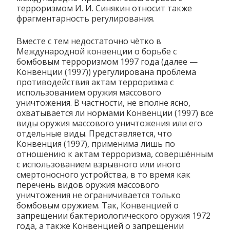
терроризмом И. И. Синякин относит также
фрагментарность регулирования.
Вместе с тем недостаточно чётко в
Международной конвенции о борьбе с
бомбовым терроризмом 1997 года (далее —
Конвенции (1997)) урегулирована проблема
противодействия актам терроризма с
использованием оружия массового
уничтожения. В частности, не вполне ясно,
охватывается ли нормами Конвенции (1997) все
виды оружия массового уничтожения или его
отдельные виды. Представляется, что
Конвенция (1997), применима лишь по
отношению к актам терроризма, совершённым
с использованием взрывного или иного
смертоносного устройства, в то время как
перечень видов оружия массового
уничтожения не ограничивается только
бомбовым оружием. Так, Конвенцией о
запрещении бактериологического оружия 1972
года, а также Конвенцией о запрещении