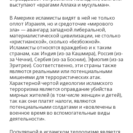
выступают «врагами Аллаха и мусульман».
В Америке исламисты видят в ней не только
оплот Израиля, но и средоточие «мирового
зла» — авангард западной либеральной,
материалистической цивилизации, не столько
«христианской», сколько «безбожной».
Исламисты относятся враждебно и к таким
странам, как Индия (из-за Кашмира), Россия (из-
за Чечни), Сербия (из-за Боснии), Эфиопия (из-за
Эритреи). Соответственно, эти страны также
являются реальными или потенциальными
мишенями для террористических атак.
Характерной чертой идеологии исламского
терроризма является оправдание убийства
мирных жителей (в том числе женщин и детей),
так как они платят налоги, являются
потенциальными солдатами и «вовлечены в
военное время во вспомогательные виды
деятельности».
Популярной в исламском терроризме является