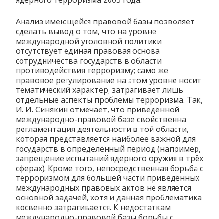
ядерного терроризма 2005 года.
Анализ имеющейся правовой базы позволяет
сделать вывод о том, что на уровне
международной уголовной политики
отсутствует единая правовая основа
сотрудничества государств в области
противодействия терроризму; само же
правовое регулирование на этом уровне носит
тематический характер, затрагивает лишь
отдельные аспекты проблемы терроризма. Так,
И. И. Синякин отмечает, что приведённой
международно-правовой базе свойственна
регламентация деятельности в той области,
которая представляется наиболее важной для
государств в определённый период (например,
запрещение испытаний ядерного оружия в трёх
сферах). Кроме того, непосредственная борьба с
терроризмом для большей части приведённых
международных правовых актов не является
основной задачей, хотя и данная проблематика
косвенно затрагивается. К недостаткам
международно-правовой базы борьбы с