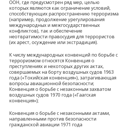
ООН, где предусмотрен ряд мер, целью
которых являются как ограничение условий,
способствующих распространению терроризма
(например, продолжение урегулирования
международных и межгосударственных
конфликтов), так и обеспечение
неотвратимости правосудия для террористов
(их арест, осуждение или экстрадиция).
К числу международных конвенций по борьбе с
терроризмом относятся Конвенция о
преступлениях и некоторых других актах,
совершаемых на борту воздушных судов 1963
года («Токийская конвенция»), затрагивающая
вопросы авиационной безопасности;
Конвенция о борьбе с незаконным захватом
воздушных судов 1970 года («Гаагская
конвенция»);
Конвенция о борьбе с незаконными актами,
направленными против безопасности
гражданской авиации 1971 года