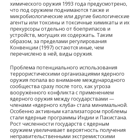
химического оружия 1993 года предусмотрено,
что под оружием поднимаются также и
микробиологические или другие биологические
агенты или токсины и токсичные химикаты и их
прекурсоры отдельно от боеприпасов и
устройств, могущих их содержать. Таким
образом, за пределами регулирования
Конвенции (1997) остаются иные, чем
перечислено в ней, виды оружия.
Проблема потенциального использования
террористическими организациями ядерного
оружия попала во внимание международного
сообщества сразу после того, как угроза
вооружённого конфликта с применением
ядерного оружия между государствами —
членами «ядерного клуба» стала минимальной.
Особенно активным катализатором проблемы
стали ядерные программы Индии и Пакистана.
Рост численности государств с ядерным
оружием увеличивает вероятность получения
неправительственными экстремистскими