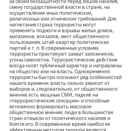
за своей беззащитности перед лицом насилия,
смену государственной власти в стране, на
осуществление иных политических,
религиозных или этнических требований. Для
нагнетания страха террористы могут
применять поджоги и взрывы жилых домов,
магазинов, вокзалов, мест общественного
пользования, штаб-квартир политических
партий и т. п. В современных условиях
террористы практикуют захват заложников,
угоны самолетов. Террористические действия
всегда носят публичный характер и направлены
на общество или на власть. Одновременно
террористы быстро осознают ряд особенностей
нашего времени: власть сильно зависит от
выборов и, следовательно, от общественного
мнения; есть мощные СМИ, падкие на
«террористические сенсации» и способные
мгновенно формировать массовое
общественное мнение; люди в большинстве
стран отвыкли от политического насилия и
боятся его. В современное время наибол ее
эффективным методом террора является