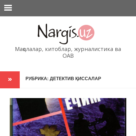
Перейти
к
содержимому
Мақолалар, китоблар, журналистика ва
ОАВ
РУБРИКА: ДЕТЕКТИВ ҚИССАЛАР