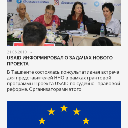
21.06.2019
USAID ИНФОРМИРОВАЛ О ЗАДАЧАХ НОВОГО
ПРОЕКТА
В Ташкенте состоялась консультативная встреча
для представителей ННО в рамках грантовой
программы Проекта USAID по судебно- правовой
реформе. Организаторами этого