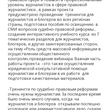
уровень журналистов в сфере правовой
журналистики , в рамках проекта
предусмотрено проведение тренингов для
журналистов и блогеров во всех регионах
страны, подготовка пособия по освещению в
СМИ вопросов судебно-правовой реформы ,
создание интерактивного учебного курса из 7
тематических разделов для журналистов,
блогеров, и других заинтересованных сторон,
на тему «Роль средств массовой информации в
осуществлении общественного
контроля»,проведение вебинара. Важная часть
работы проекта –это также осуществление
юридической консультативной помощи
журналистам и блогерам в их работе для
подготовки качественных материалов.
-Тренингги по суудебно-правовым реформам
очень нужны журналистам. За последнее время
было очень много случаев, когда на
журналистов и блогеров открывали поспешно
уголовное или административное дело, судили.