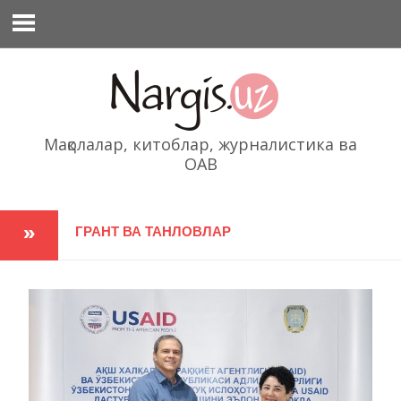
Перейти
к
содержимому
Мақолалар, китоблар, журналистика ва
ОАВ
ГРАНТ ВА ТАНЛОВЛАР