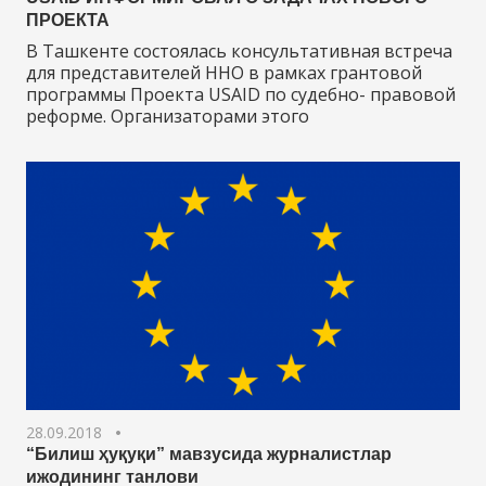
ПРОЕКТА
В Ташкенте состоялась консультативная встреча
для представителей ННО в рамках грантовой
программы Проекта USAID по судебно- правовой
реформе. Организаторами этого
28.09.2018
“Билиш ҳуқуқи” мавзусида журналистлар
ижодининг танлови