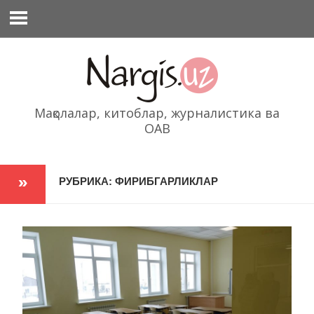
Перейти
к
содержимому
Мақолалар, китоблар, журналистика ва
ОАВ
РУБРИКА: ФИРИБГАРЛИКЛАР