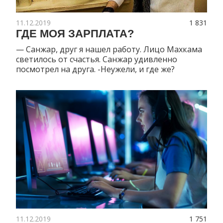
11.12.2019
1 831
ГДЕ МОЯ ЗАРПЛАТА?
— Санжар, друг я нашел работу. Лицо Махкама
светилось от счастья. Санжар удивленно
посмотрел на друга. -Неужели, и где же?
11.12.2019
1 751