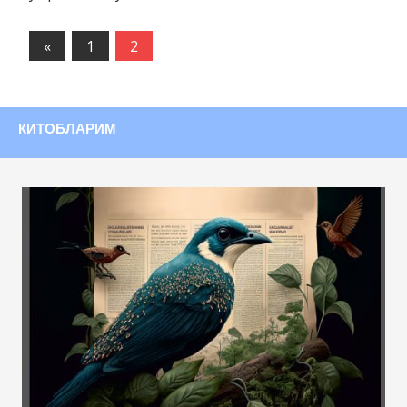
«
Предыдущие
1
2
записи
КИТОБЛАРИМ