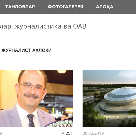
ТАНЛОВЛАР
ФОТОГАЛЕРЕЯ
АЛОҚА
блар, журналистика ва ОАВ
: ЖУРНАЛИСТ АХЛОҚИ
9
4 251
20.03.2019