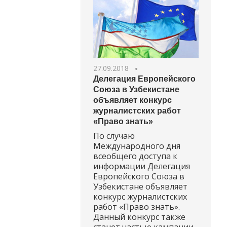
27.09.2018
Делегация Европейского
Союза в Узбекистане
объявляет конкурс
журналистских работ
«Право знать»
По случаю
Международного дня
всеобщего доступа к
информации Делегация
Европейского Союза в
Узбекистане объявляет
конкурс журналистских
работ «Право знать».
Данный конкурс также
станет частью кампании