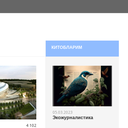
КИТОБЛАРИМ
05.03.2023
Экожурналистика
4 102