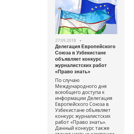
27.09.2018
Делегация Европейского
Союза в Узбекистане
объявляет конкурс
журналистских работ
«Право знать»
По случаю
Международного дня
всеобщего доступа к
информации Делегация
Европейского Союза в
Узбекистане объявляет
конкурс журналистских
работ «Право знать».
Данный конкурс также
станет частью кампании