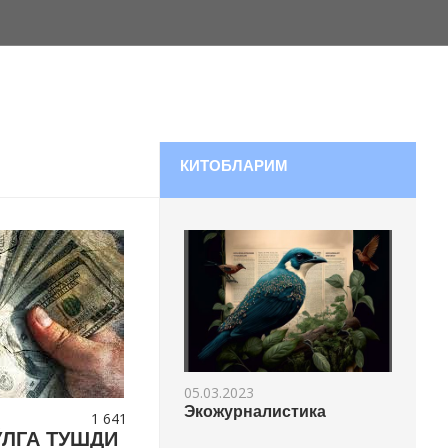
КИТОБЛАРИМ
05.03.2023
Экожурналистика
1 641
ЎЛГА ТУШДИ