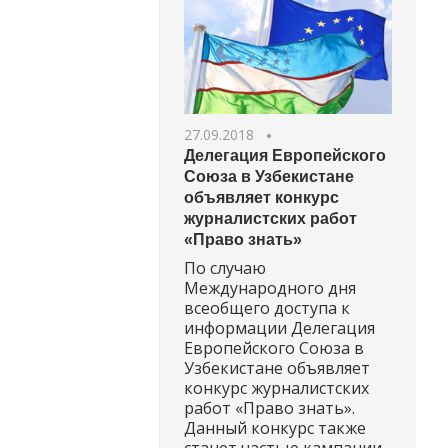
27.09.2018
Делегация Европейского
Союза в Узбекистане
объявляет конкурс
журналистских работ
«Право знать»
По случаю
Международного дня
всеобщего доступа к
информации Делегация
Европейского Союза в
Узбекистане объявляет
конкурс журналистских
работ «Право знать».
Данный конкурс также
станет частью кампании