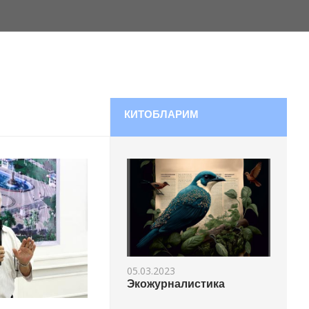
КИТОБЛАРИМ
05.03.2023
Экожурналистика