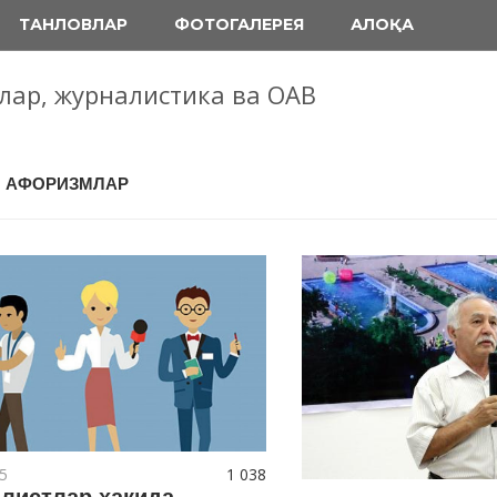
ТАНЛОВЛАР
ФОТОГАЛЕРЕЯ
АЛОҚА
блар, журналистика ва ОАВ
: АФОРИЗМЛАР
5
1 038