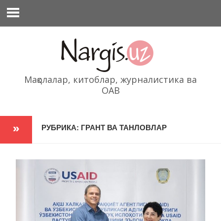
Перейти
к
содержимому
Мақолалар, китоблар, журналистика ва
ОАВ
РУБРИКА: ГРАНТ ВА ТАНЛОВЛАР