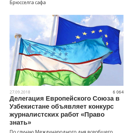
Брюсселга сафа
27.09.2018
6 064
Делегация Европейского Союза в
Узбекистане объявляет конкурс
журналистских работ «Право
знать»
По случаю Международного дня всеобщего