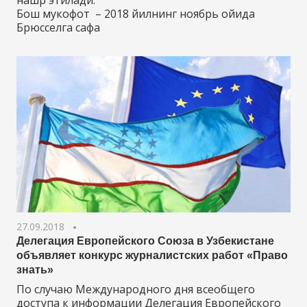
Бош мукофот – 2018 йилнинг ноябрь ойида
Брюсселга сафа
27.09.2018
Делегация Европейского Союза в Узбекистане
объявляет конкурс журналистских работ «Право
знать»
По случаю Международного дня всеобщего
доступа к информации Делегация Европейского