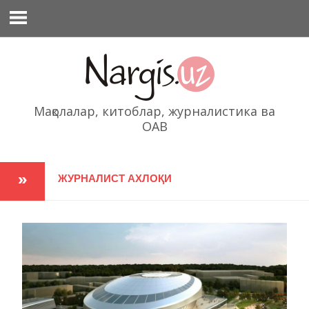
Перейти
к
содержимому
Мақолалар, китоблар, журналистика ва
ОАВ
ЖУРНАЛИСТ АХЛОҚИ