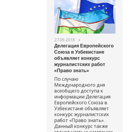
27.09.2018
Делегация Европейского
Союза в Узбекистане
объявляет конкурс
журналистских работ
«Право знать»
По случаю
Международного дня
всеобщего доступа к
информации Делегация
Европейского Союза в
Узбекистане объявляет
конкурс журналистских
работ «Право знать».
Данный конкурс также
станет частью кампании