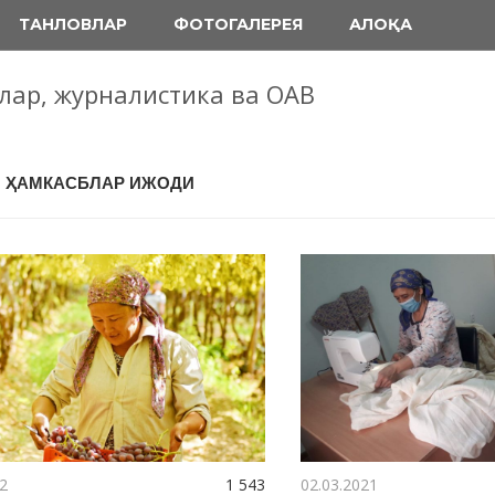
ТАНЛОВЛАР
ФОТОГАЛЕРЕЯ
АЛОҚА
блар, журналистика ва ОАВ
: ҲАМКАСБЛАР ИЖОДИ
2
1 543
02.03.2021