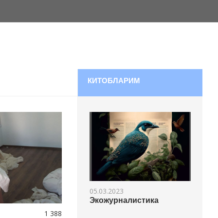
КИТОБЛАРИМ
05.03.2023
Экожурналистика
1 388