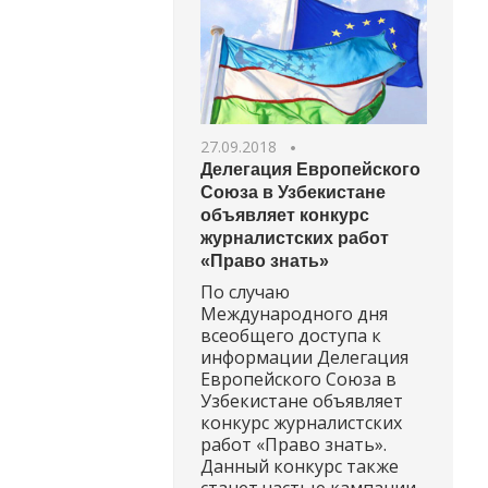
27.09.2018
Делегация Европейского
Союза в Узбекистане
объявляет конкурс
журналистских работ
«Право знать»
По случаю
Международного дня
всеобщего доступа к
информации Делегация
Европейского Союза в
Узбекистане объявляет
конкурс журналистских
работ «Право знать».
Данный конкурс также
станет частью кампании