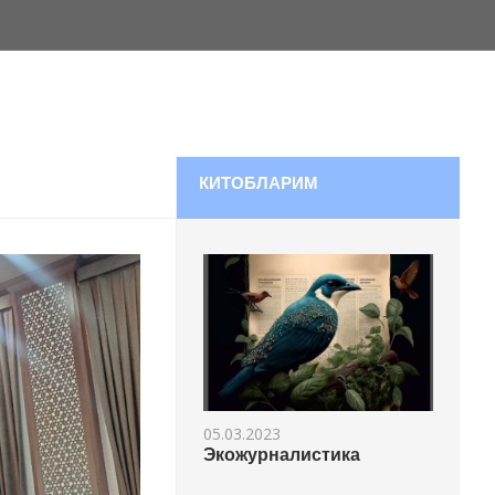
КИТОБЛАРИМ
05.03.2023
Экожурналистика