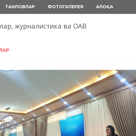
ТАНЛОВЛАР
ФОТОГАЛЕРЕЯ
АЛОҚА
блар, журналистика ва ОАВ
ЛАР