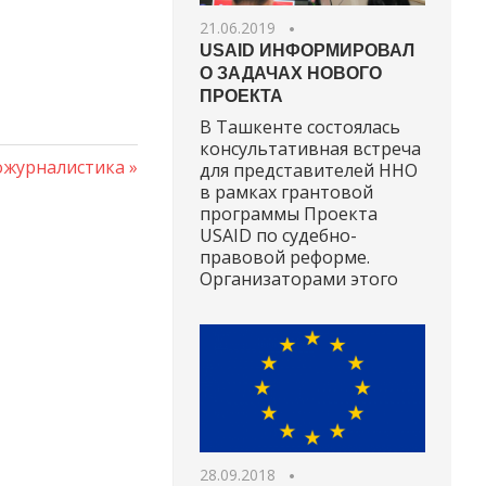
21.06.2019
USAID ИНФОРМИРОВАЛ
О ЗАДАЧАХ НОВОГО
ПРОЕКТА
В Ташкенте состоялась
консультативная встреча
едующая
ожурналистика
для представителей ННО
ись:
в рамках грантовой
программы Проекта
USAID по судебно-
правовой реформе.
Организаторами этого
28.09.2018