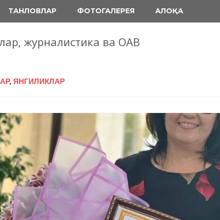
ТАНЛОВЛАР
ФОТОГАЛЕРЕЯ
АЛОҚА
блар, журналистика ва ОАВ
АР
,
ЯНГИЛИКЛАР