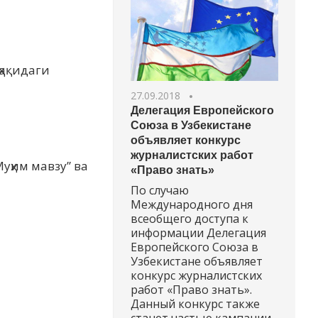
ҳақидаги
27.09.2018
Делегация Европейского
Союза в Узбекистане
объявляет конкурс
журналистских работ
уҳим мавзу” ва
«Право знать»
По случаю
Международного дня
всеобщего доступа к
информации Делегация
Европейского Союза в
Узбекистане объявляет
конкурс журналистских
работ «Право знать».
Данный конкурс также
станет частью кампании