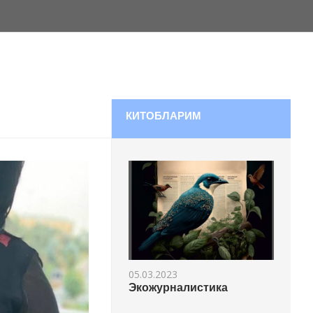
КИТОБЛАРИМ
05.03.2023
Экожурналистика