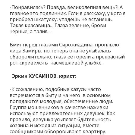
-Понравилась? Правда, великолепная вещь?! А
главное это подлинник. Если я расскажу, у кого я
приобрел шкатулку, упадешь не встанешь.
Такая красавица… Глаза зеленые, брови
черные, а талия….
Вмиг перед глазами Сирожиддина проплыло
лица Замиры, но теперь она не улыбалась
обворожительно, глаза ее горели а прекрасный
рот скривился в насмешливой улыбке.
Эркин ХУСАИНОВ, юрист:
-К сожалению, подобные казусы часто
встречаются в быту и на него в основном
попадаются молодые, обеспеченные люди.
Группа мошенников в качестве наживки
используют привлекательных девушек. Как
правило, девушка усыпляет бдительность
хозяина и исходя из ситуации, вместе
сообщниками обворовывают квартиру.