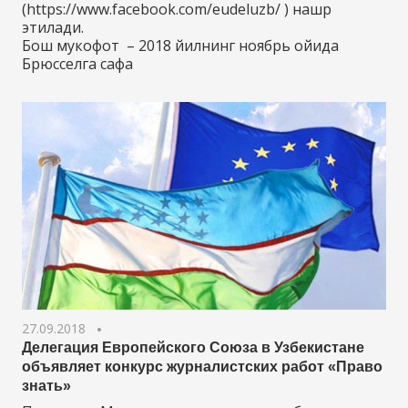
(https://www.facebook.com/eudeluzb/ ) нашр
этилади.
Бош мукофот – 2018 йилнинг ноябрь ойида
Брюсселга сафа
27.09.2018
Делегация Европейского Союза в Узбекистане
объявляет конкурс журналистских работ «Право
знать»