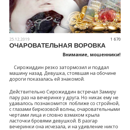
25.12.2019
1 670
ОЧАРОВАТЕЛЬНАЯ ВОРОВКА
Внимание, мошенники!
Сирожиддин резко затормозил и поддал
машину назад. Девушка, стоявшая на обочине
дороги показалась ей знакомой.
Действительно Сирожиддин встречал Замиру
пару раз на вечеринке у друга. Но никак ему не
удавалось познакомится поближе со стройной,
с глазами бирюзовой волны, очаровательными
чертами лица и словно взмахом крыла
ласточки бровями девушкой. В разгар
вечеринки она исчезала, и на удивление никто