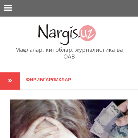
Перейти
к
содержимому
Мақолалар, китоблар, журналистика ва
ОАВ
ФИРИБГАРЛИКЛАР