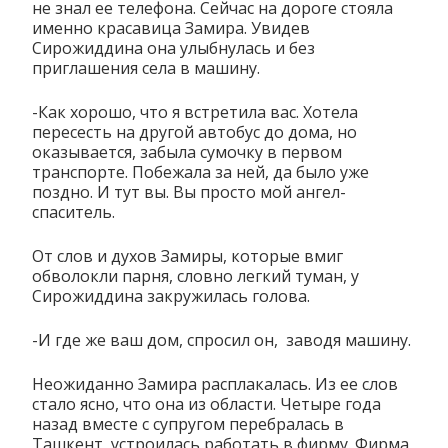
не знал ее телефона. Сейчас на дороге стояла
именно красавица Замира. Увидев
Сирожиддина она улыбнулась и без
приглашения села в машину.
-Как хорошо, что я встретила вас. Хотела
пересесть на другой автобус до дома, но
оказывается, забыла сумочку в первом
транспорте. Побежала за ней, да было уже
поздно. И тут вы. Вы просто мой ангел-
спаситель.
От слов и духов Замиры, которые вмиг
обволокли парня, словно легкий туман, у
Сирожиддина закружилась голова.
-И где же ваш дом, спросил он, заводя машину.
Неожиданно Замира расплакалась. Из ее слов
стало ясно, что она из области. Четыре года
назад вместе с супругом перебралась в
Ташкент, устроилась работать в фирму. Фирма