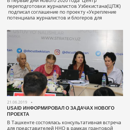
В первые дни нового 2020 года Центр
переподготовки журналистов Узбекистана(ЦПЖ)
подписал соглашение по проекту «Укрепление
потенциала журналистов и блогеров для
21.06.2019
USAID ИНФОРМИРОВАЛ О ЗАДАЧАХ НОВОГО
ПРОЕКТА
В Ташкенте состоялась консультативная встреча
для представителей ННО в рамках грантовой