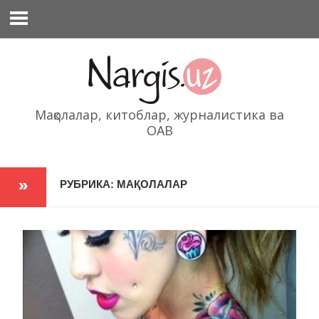
Перейти
к
содержимому
Мақолалар, китоблар, журналистика ва
ОАВ
РУБРИКА: МАҚОЛАЛАР