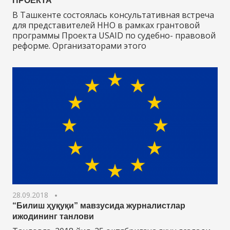
ПРОЕКТА
В Ташкенте состоялась консультативная встреча
для представителей ННО в рамках грантовой
программы Проекта USAID по судебно- правовой
реформе. Организаторами этого
28.09.2018
“Билиш ҳуқуқи” мавзусида журналистлар
ижодининг танлови