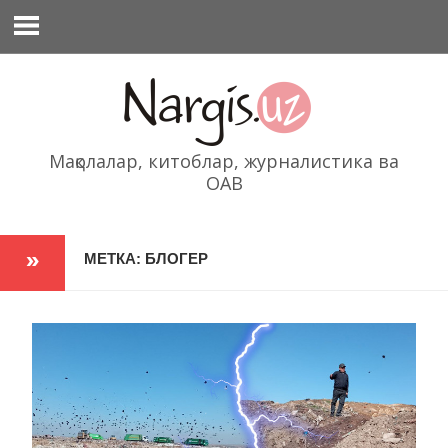
Перейти
к
содержимому
Мақолалар, китоблар, журналистика ва
ОАВ
МЕТКА: БЛОГЕР