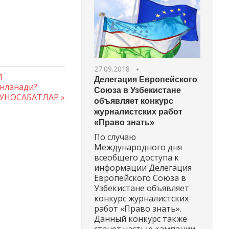
27.09.2018
И
Делегация Европейского
нланади?
Союза в Узбекистане
УНОСАБАТЛАР
объявляет конкурс
журналистских работ
«Право знать»
По случаю
Международного дня
всеобщего доступа к
информации Делегация
Европейского Союза в
Узбекистане объявляет
конкурс журналистских
работ «Право знать».
Данный конкурс также
станет частью кампании