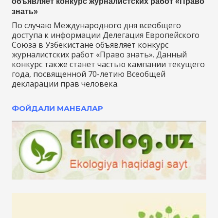
объявляет конкурс журналистских работ «Право
знать»
По случаю Международного дня всеобщего
доступа к информации Делегация Европейского
Союза в Узбекистане объявляет конкурс
журналистских работ «Право знать». Данный
конкурс также станет частью кампании текущего
года, посвященной 70-летию Всеобщей
декларации прав человека.
ФОЙДАЛИ МАНБАЛАР