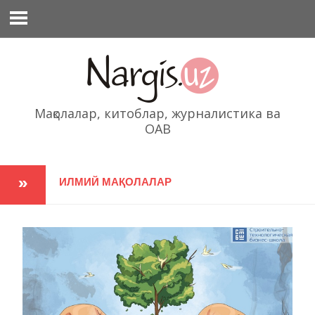
Перейти
к
содержимому
Мақолалар, китоблар, журналистика ва
ОАВ
ИЛМИЙ МАҚОЛАЛАР