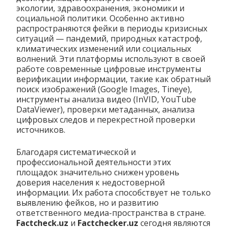
экологии, здравоохранения, экономики и
социальной политики. Особенно активно
распространяются фейки в периоды кризисных
ситуаций — пандемий, природных катастроф,
климатических изменений или социальных
волнений. Эти платформы используют в своей
работе современные цифровые инструменты
верификации информации, такие как обратный
поиск изображений (Google Images, Tineye),
инструменты анализа видео (InVID, YouTube
DataViewer), проверки метаданных, анализа
цифровых следов и перекрестной проверки
источников.
Благодаря систематической и
профессиональной деятельности этих
площадок значительно снижен уровень
доверия населения к недостоверной
информации. Их работа способствует не только
выявлению фейков, но и развитию
ответственного медиа-пространства в стране.
Factcheck.uz
и
Factchecker.uz
сегодня являются