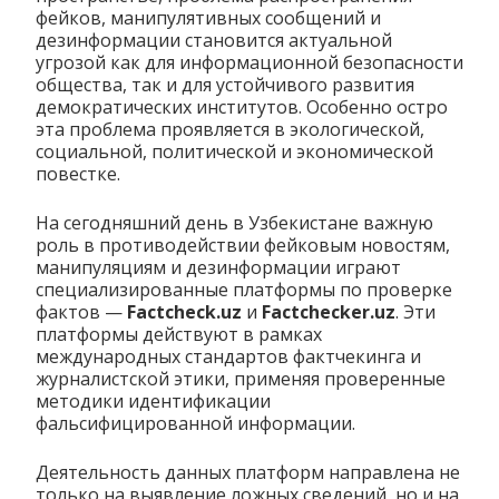
фейков, манипулятивных сообщений и
дезинформации становится актуальной
угрозой как для информационной безопасности
общества, так и для устойчивого развития
демократических институтов. Особенно остро
эта проблема проявляется в экологической,
социальной, политической и экономической
повестке.
На сегодняшний день в Узбекистане важную
роль в противодействии фейковым новостям,
манипуляциям и дезинформации играют
специализированные платформы по проверке
фактов —
Factcheck.uz
и
Factchecker.uz
. Эти
платформы действуют в рамках
международных стандартов фактчекинга и
журналистской этики, применяя проверенные
методики идентификации
фальсифицированной информации.
Деятельность данных платформ направлена не
только на выявление ложных сведений, но и на