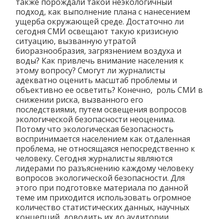
также порождали такой неэкологичный
подход, как выполнение плана с нанесением
ущерба окружающей среде. Достаточно ли
сегодня СМИ освещают такую кризисную
ситуацию, вызванную утратой
биоразнообразия, загрязнением воздуха и
воды? Как привлечь внимание населения к
этому вопросу? Смогут ли журналисты
адекватно оценить масштаб проблемы и
объективно ее осветить? Конечно, роль СМИ в
снижении риска, вызванного его
последствиями, путем освещения вопросов
экологической безопасности неоценима.
Потому что экологическая безопасность
воспринимается населением как отдаленная
проблема, не относящаяся непосредственно к
человеку. Сегодня журналисты являются
лидерами по разъяснению каждому человеку
вопросов экологической безопасности. Для
этого при подготовке материала по данной
теме им приходится использовать огромное
количество статистических данных, научных
концепций, доводить их до аудитории