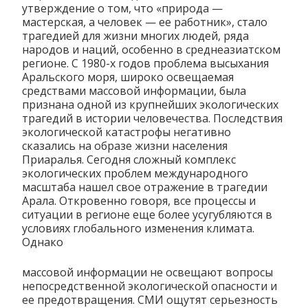
утверждение о том, что «природа —
мастерская, а человек — ее работник», стало
трагедией для жизни многих людей, ряда
народов и наций, особенно в среднеазиатском
регионе. С 1980-х годов проблема высыхания
Аральского моря, широко освещаемая
средствами массовой информации, была
признана одной из крупнейших экологических
трагедий в истории человечества. Последствия
экологической катастрофы негативно
сказались на образе жизни населения
Приаралья. Сегодня сложный комплекс
экологических проблем международного
масштаба нашел свое отражение в трагедии
Арала. Откровенно говоря, все процессы и
ситуации в регионе еще более усугубляются в
условиях глобального изменения климата.
Однако
массовой информации не освещают вопросы
непосредственной экологической опасности и
ее предотвращения. СМИ ощутят серьезность