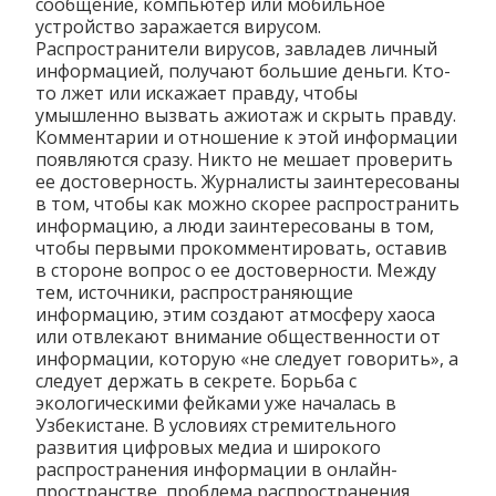
сообщение, компьютер или мобильное
устройство заражается вирусом.
Распространители вирусов, завладев личный
информацией, получают большие деньги. Кто-
то лжет или искажает правду, чтобы
умышленно вызвать ажиотаж и скрыть правду.
Комментарии и отношение к этой информации
появляются сразу. Никто не мешает проверить
ее достоверность. Журналисты заинтересованы
в том, чтобы как можно скорее распространить
информацию, а люди заинтересованы в том,
чтобы первыми прокомментировать, оставив
в стороне вопрос о ее достоверности. Между
тем, источники, распространяющие
информацию, этим создают атмосферу хаоса
или отвлекают внимание общественности от
информации, которую «не следует говорить», а
следует держать в секрете. Борьба с
экологическими фейками уже началась в
Узбекистане. В условиях стремительного
развития цифровых медиа и широкого
распространения информации в онлайн-
пространстве, проблема распространения