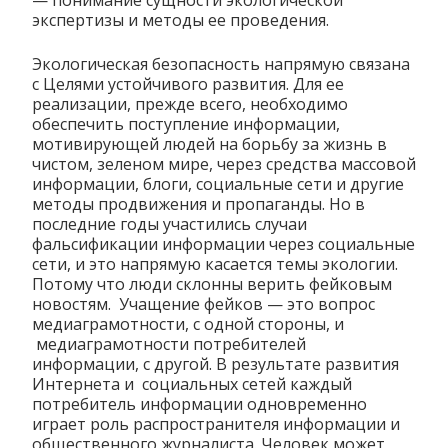
— понимание сущности экологической
экспертизы и методы ее проведения.
Экологическая безопасность напрямую связана
с Целями устойчивого развития. Для ее
реализации, прежде всего, необходимо
обеспечить поступление информации,
мотивирующей людей на борьбу за жизнь в
чистом, зеленом мире, через средства массовой
информации, блоги, социальные сети и другие
методы продвижения и пропаганды. Но в
последние годы участились случаи
фальсификации информации через социальные
сети, и это напрямую касается темы экологии.
Потому что люди склонны верить фейковым
новостям. Учащение фейков — это вопрос
медиаграмотности, с одной стороны, и
медиаграмотности потребителей
информации, с другой. В результате развития
Интернета и социальных сетей каждый
потребитель информации одновременно
играет роль распространителя информации и
общественного журналиста. Человек может