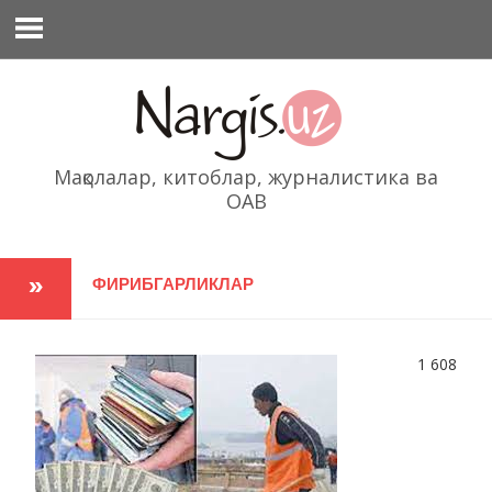
Перейти
к
содержимому
Мақолалар, китоблар, журналистика ва
ОАВ
ФИРИБГАРЛИКЛАР
1 608