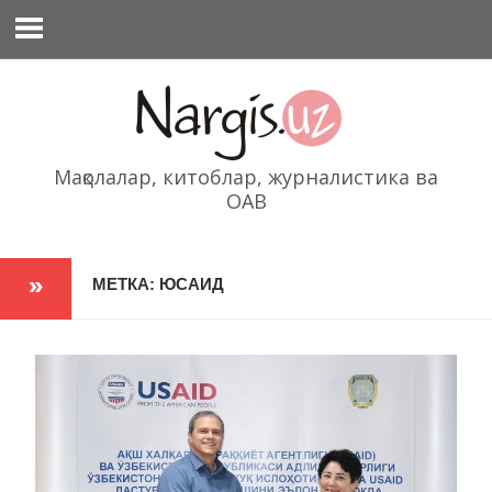
Перейти
к
содержимому
Мақолалар, китоблар, журналистика ва
ОАВ
МЕТКА: ЮСАИД