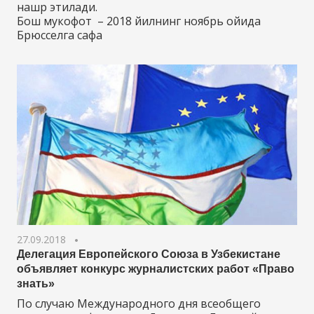
нашр этилади.
Бош мукофот – 2018 йилнинг ноябрь ойида
Брюсселга сафа
27.09.2018
Делегация Европейского Союза в Узбекистане
объявляет конкурс журналистских работ «Право
знать»
По случаю Международного дня всеобщего