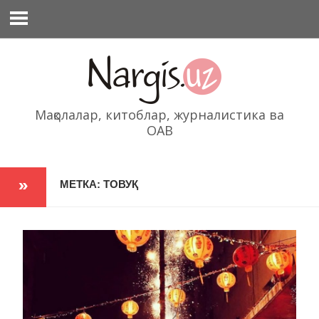
Перейти
к
содержимому
Мақолалар, китоблар, журналистика ва
ОАВ
МЕТКА: ТОВУҚ