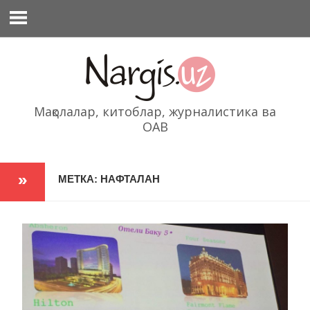
Перейти
к
содержимому
Мақолалар, китоблар, журналистика ва
ОАВ
МЕТКА: НАФТАЛАН