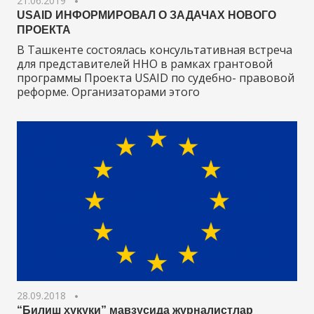
21.06.2019
USAID ИНФОРМИРОВАЛ О ЗАДАЧАХ НОВОГО
ПРОЕКТА
В Ташкенте состоялась консультативная встреча
для представителей ННО в рамках грантовой
программы Проекта USAID по судебно- правовой
реформе. Организаторами этого
28.09.2018
“Билиш ҳуқуқи” мавзусида журналистлар