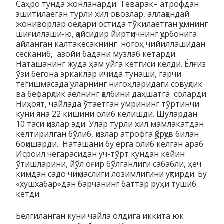
Саҳро тунда жонланарди. Теварак– атрофдан
эшитилаёган турли хил овозлар, аллақандай
жониворлар оёқлари остида тўкилаётган қумнинг
шиғиллаши-ю, қайсидир йиртқичнинг қурбонига
айланган калтакесакнинг ногоҳ чийиллашидан
сесканиб, азойи бадани музлаб кетарди.
Наташанинг жуда ҳам уйга кетгиси келди. Ёлғиз
ўзи бегона эркаклар ичида тунаши, гарчи
тегишмасада уларнинг нигоҳларидаги совуқлик
ва бефарқлик аёлнинг қалбини даҳшатга соларди.
Ниҳоят, чайлада ўтаётган умрининг тўртинчи
куни яна 22 кишини олиб келишди. Шулардан
10 таси қизлар эди. Улар турли хил мамлакатдан
келтирилган бўлиб, қизлар атрофга қўрқув билан
боқишарди. Наташани бу ерга олиб келган араб
Исроил чегарасидан уч-тўрт кундан кейин
ўтишларини, йўл оғир бўлганлиги сабабли, ҳеч
кимдан садо чиқмаслиги лозимлигини уқтирди. Бу
«хушхабар»дан барчанинг баттар руҳи тушиб
кетди.
Белгиланган куни чайла олдига иккита юк