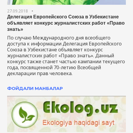
27.09.2018
Делегация Европейского Союза в Узбекистане
объявляет конкурс журналистских работ «Право
знать»
По случаю Международного дня всеобщего
доступа к информации Делегация Европейского
Союза в Узбекистане объявляет конкурс
журналистских работ «Право знать». Данный
конкурс также станет частью кампании текущего
года, посвященной 70-летию Всеобщей
декларации прав человека.
ФОЙДАЛИ МАНБАЛАР