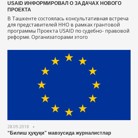
USAID ИНФОРМИРОВАЛ О ЗАДАЧАХ НОВОГО
ПРОЕКТА
В Ташкенте состоялась консультативная встреча
для представителей ННО в рамках грантовой
программы Проекта USAID по судебно- правовой
реформе. Организаторами этого
28.09.2018
“Билиш ҳуқуқи” мавзусида журналистлар