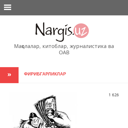
Перейти
к
содержимому
Мақолалар, китоблар, журналистика ва
ОАВ
ФИРИБГАРЛИКЛАР
1 626