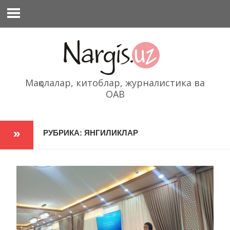
Перейти
к
содержимому
Мақолалар, китоблар, журналистика ва
ОАВ
РУБРИКА: ЯНГИЛИКЛАР