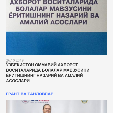
26.10.2019
ЎЗБЕКИСТОН ОММАВИЙ АХБОРОТ
ВОСИТАЛАРИДА БОЛАЛАР МАВЗУСИНИ
ЁРИТИШНИНГ НАЗАРИЙ ВА АМАЛИЙ
АСОСЛАРИ
ГРАНТ ВА ТАНЛОВЛАР