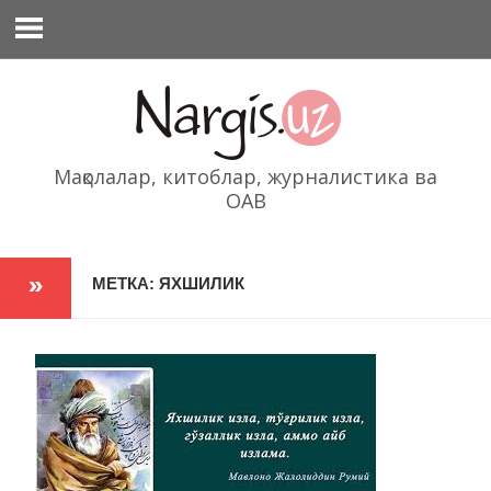
Перейти
к
содержимому
Мақолалар, китоблар, журналистика ва
ОАВ
МЕТКА: ЯХШИЛИК