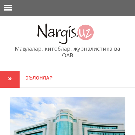
Перейти
к
содержимому
Мақолалар, китоблар, журналистика ва
ОАВ
ЭЪЛОНЛАР