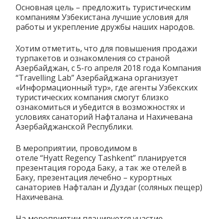
Основная цель – предложить туристическим
компаниям Узбекистана лучшие условия для
работы и укрепление дружбы наших народов.
Хотим отметить, что для повышения продажи
турпакетов и ознакомления со страной
Азербайджан, с 5-го апреля 2018 года Компания
“Travelling Lab” Азербайджана организует
«Информационный тур», где агенты Узбекских
туристических компания смогут близко
ознакомиться и убедится в возможностях и
условиях санаторий Нафталана и Нахичевана
Азербайджанской Республики.
В мероприятии, проводимом в
отеле “Hyatt Regency Tashkent” планируется
презентация города Баку, а так же отелей в
Баку, презентация лечебно – курортных
санаториев Нафталан и Дуздаг (соляных пещер)
Нахичевана.
На мероприятии планируется участие