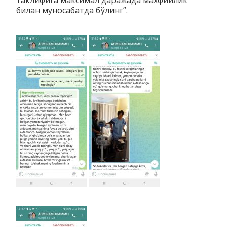
билан муносабатда бўлинг”.