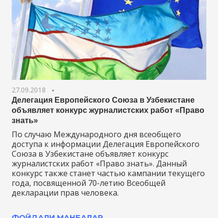
27.09.2018
Делегация Европейского Союза в Узбекистане
объявляет конкурс журналистских работ «Право
знать»
По случаю Международного дня всеобщего
доступа к информации Делегация Европейского
Союза в Узбекистане объявляет конкурс
журналистских работ «Право знать». Данный
конкурс также станет частью кампании текущего
года, посвященной 70-летию Всеобщей
декларации прав человека.
ФОЙДАЛИ МАНБАЛАР