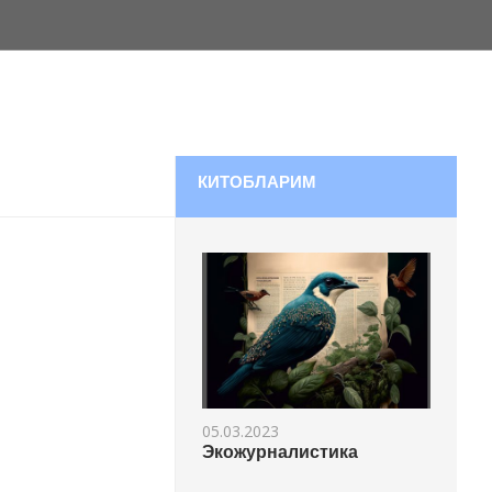
КИТОБЛАРИМ
05.03.2023
Экожурналистика