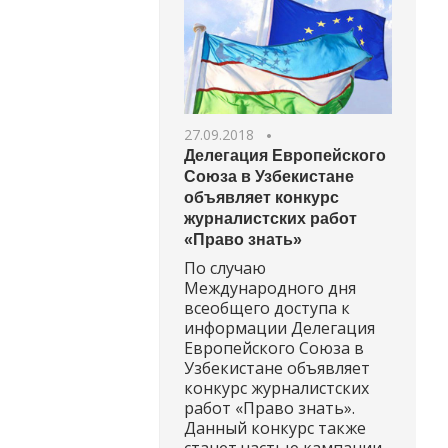
27.09.2018
Делегация Европейского
Союза в Узбекистане
объявляет конкурс
журналистских работ
«Право знать»
По случаю
Международного дня
всеобщего доступа к
информации Делегация
Европейского Союза в
Узбекистане объявляет
конкурс журналистских
работ «Право знать».
Данный конкурс также
станет частью кампании