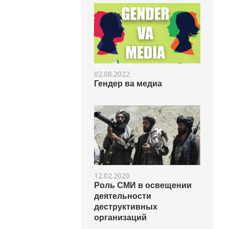
02.08.2022
Гендер ва медиа
12.02.2020
Роль СМИ в освещении
деятельности
деструктивных
организаций