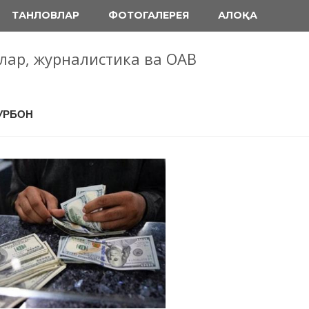
ТАНЛОВЛАР
ФОТОГАЛЕРЕЯ
АЛОҚА
блар, журналистика ва ОАВ
ҚУРБОН