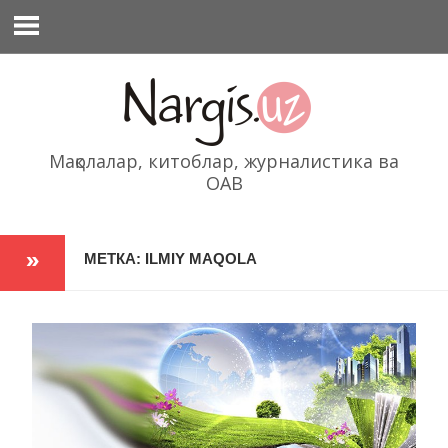
Перейти
к
содержимому
Мақолалар, китоблар, журналистика ва
ОАВ
МЕТКА: ILMIY MAQOLA