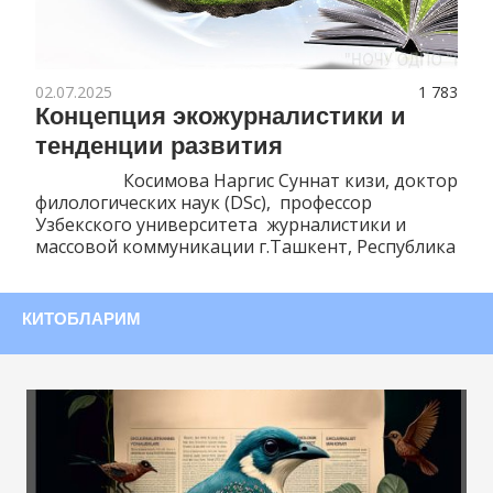
02.07.2025
1 783
Концепция экожурналистики и
тенденции развития
Косимова Наргис Суннат кизи, доктор
филологических наук (DSc), профессор
Узбекского университета журналистики и
массовой коммуникации г.Ташкент, Республика
КИТОБЛАРИМ