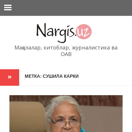
Перейти
к
содержимому
Мақолалар, китоблар, журналистика ва
ОАВ
МЕТКА: СУШИЛА КАРКИ