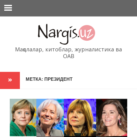
Перейти
к
содержимому
Мақолалар, китоблар, журналистика ва
ОАВ
МЕТКА: ПРЕЗИДЕНТ