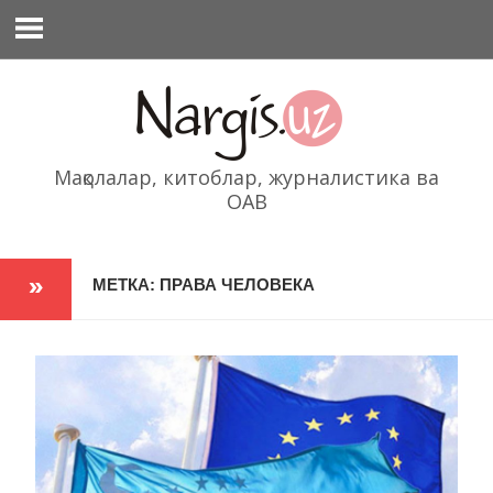
Перейти
к
содержимому
Мақолалар, китоблар, журналистика ва
ОАВ
МЕТКА: ПРАВА ЧЕЛОВЕКА