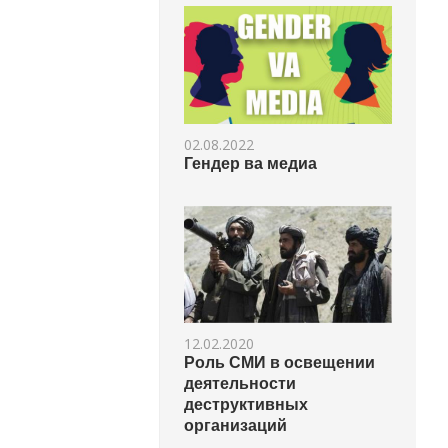
02.08.2022
Гендер ва медиа
12.02.2020
Роль СМИ в освещении
деятельности
деструктивных
организаций