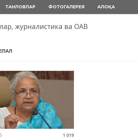
ТАНЛОВЛАР
ФОТОГАЛЕРЕЯ
АЛОҚА
блар, журналистика ва ОАВ
НЕПАЛ
5
1 019