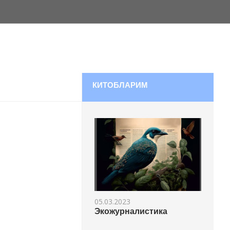
КИТОБЛАРИМ
05.03.2023
Экожурналистика