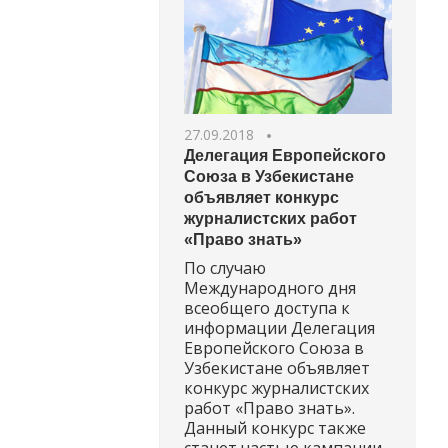
27.09.2018
Делегация Европейского
Союза в Узбекистане
объявляет конкурс
журналистских работ
«Право знать»
По случаю
Международного дня
всеобщего доступа к
информации Делегация
Европейского Союза в
Узбекистане объявляет
конкурс журналистских
работ «Право знать».
Данный конкурс также
станет частью кампании