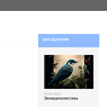
КИТОБЛАРИМ
05.03.2023
Экожурналистика