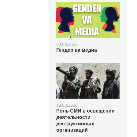
02.08.2022
Гендер ва медиа
12.02.2020
Роль СМИ в освещении
деятельности
деструктивных
организаций