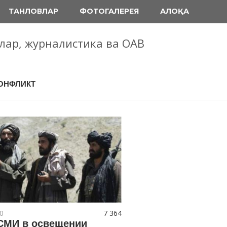
ТАНЛОВЛАР
ФОТОГАЛЕРЕЯ
АЛОҚА
блар, журналистика ва ОАВ
КОНФЛИКТ
0
7 364
СМИ в освещении