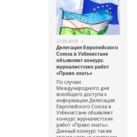
27.09.2018
Делегация Европейского
Союза в Узбекистане
объявляет конкурс
журналистских работ
«Право знать»
По случаю
Международного дня
всеобщего доступа к
информации Делегация
Европейского Союза в
Узбекистане объявляет
конкурс журналистских
работ «Право знать».
Данный конкурс также
станет частью кампании