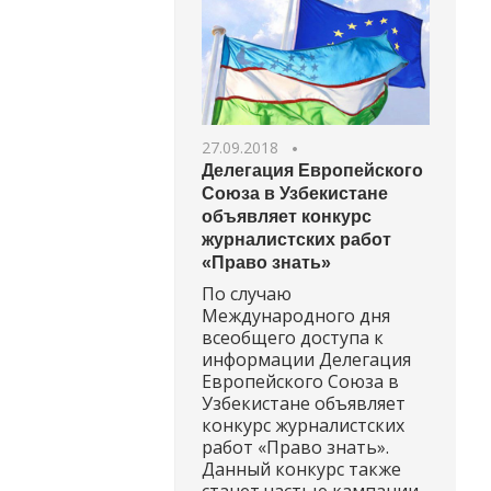
27.09.2018
Делегация Европейского
Союза в Узбекистане
объявляет конкурс
журналистских работ
«Право знать»
По случаю
Международного дня
всеобщего доступа к
информации Делегация
Европейского Союза в
Узбекистане объявляет
конкурс журналистских
работ «Право знать».
Данный конкурс также
станет частью кампании