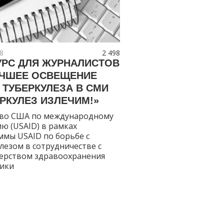
8
2 498
УРС ДЛЯ ЖУРНАЛИСТОВ
УЧШЕЕ ОСВЕЩЕНИЕ
 ТУБЕРКУЛЕЗА В СМИ
РКУЛЕЗ ИЗЛЕЧИМ!»
тво США по международному
ю (USAID) в рамках
мы USAID по борьбе с
лезом в сотрудничестве с
ерством здравоохранения
лики