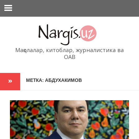
Перейти
к
содержимому
Мақолалар, китоблар, журналистика ва
ОАВ
МЕТКА: АБДУХАКИМОВ