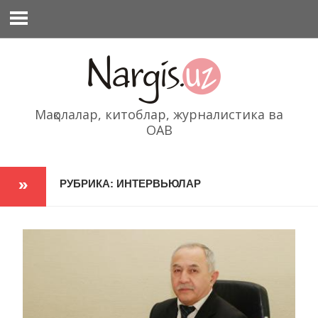
Перейти
к
содержимому
Мақолалар, китоблар, журналистика ва
ОАВ
РУБРИКА: ИНТЕРВЬЮЛАР