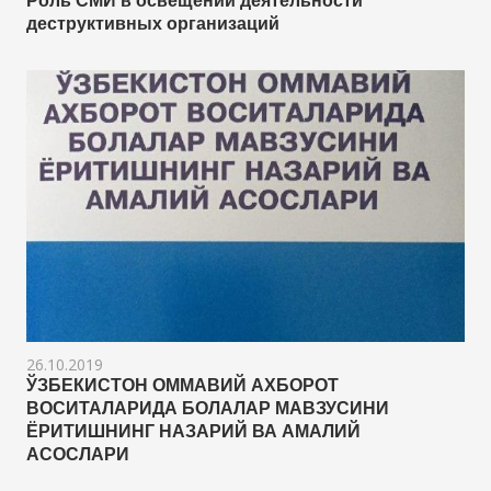
Роль СМИ в освещении деятельности
деструктивных организаций
26.10.2019
ЎЗБЕКИСТОН ОММАВИЙ АХБОРОТ
ВОСИТАЛАРИДА БОЛАЛАР МАВЗУСИНИ
ЁРИТИШНИНГ НАЗАРИЙ ВА АМАЛИЙ
АСОСЛАРИ